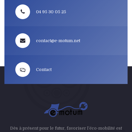
04 95 30 05 25
contact@e-motum.net
Contact
Dès à présent pour le futur, favoriser l’éco-mobilité est