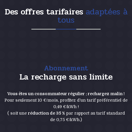
Des offres tarifaires
adaptées à
tous
Abonnement
La recharge sans limite
Vous êtes un consommateur régulier : r
echargez malin !
Pour seulement
10 €/mois
, profitez d’un tarif préférentiel de
0,49 €/kWh
!
( soit une
réduction de 35 %
par rapport au tarif standard
de 0,75 €/kWh.)