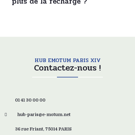
plus de la recharge ?
HUB EMOTUM PARIS XIV
Contactez-nous !
01 41 30 00 00
hub-paris@e-motum.net
36 rue Friant, 75014 PARIS