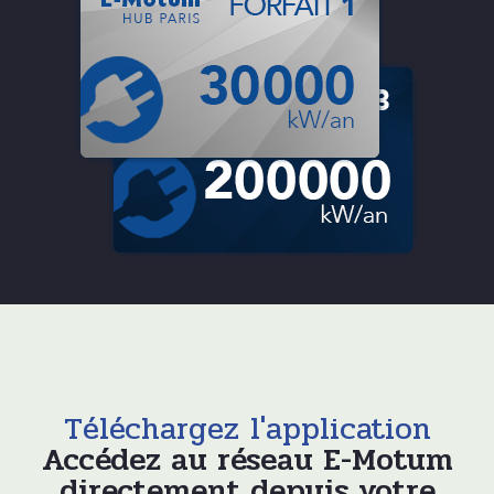
Téléchargez l'application
Accédez au réseau E-Motum
directement depuis votre