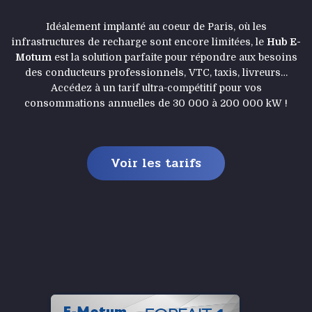
Idéalement implanté au coeur de Paris, où les
infrastructures de recharge sont encore limitées, le
Hub E-
Motum
est la solution parfaite pour répondre aux besoins
des conducteurs professionnels, VTC, taxis, livreurs…
Accédez à un tarif ultra-compétitif pour vos
consommations annuelles de 30 000 à 200 000 kW !
Voir les tarifs