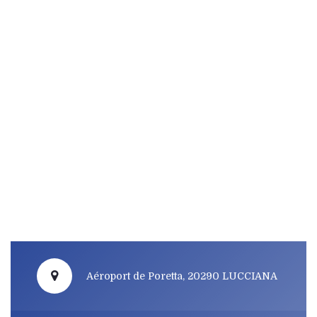
Aéroport de Poretta, 20290 LUCCIANA