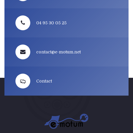
04 95 30 05 25
contact@e-motum.net
Contact