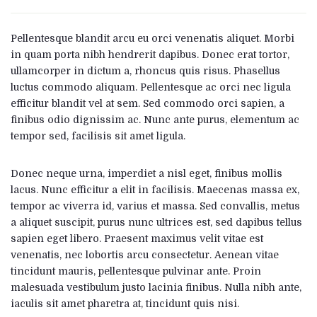
Pellentesque blandit arcu eu orci venenatis aliquet. Morbi
in quam porta nibh hendrerit dapibus. Donec erat tortor,
ullamcorper in dictum a, rhoncus quis risus. Phasellus
luctus commodo aliquam. Pellentesque ac orci nec ligula
efficitur blandit vel at sem. Sed commodo orci sapien, a
finibus odio dignissim ac. Nunc ante purus, elementum ac
tempor sed, facilisis sit amet ligula.
Donec neque urna, imperdiet a nisl eget, finibus mollis
lacus. Nunc efficitur a elit in facilisis. Maecenas massa ex,
tempor ac viverra id, varius et massa. Sed convallis, metus
a aliquet suscipit, purus nunc ultrices est, sed dapibus tellus
sapien eget libero. Praesent maximus velit vitae est
venenatis, nec lobortis arcu consectetur. Aenean vitae
tincidunt mauris, pellentesque pulvinar ante. Proin
malesuada vestibulum justo lacinia finibus. Nulla nibh ante,
iaculis sit amet pharetra at, tincidunt quis nisi.