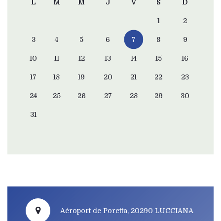
L
M
M
J
V
S
D
1
2
3
4
5
6
7
8
9
10
11
12
13
14
15
16
17
18
19
20
21
22
23
24
25
26
27
28
29
30
31
Aéroport de Poretta, 20290 LUCCIANA