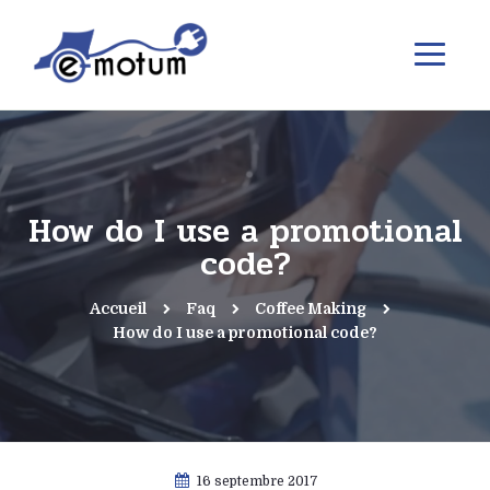
How do I use a promotional
code?
Accueil
Faq
Coffee Making
How do I use a promotional code?
16 septembre 2017