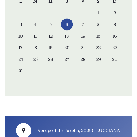
L
M
M
J
V
S
D
1
2
3
4
5
6
7
8
9
10
11
12
13
14
15
16
17
18
19
20
21
22
23
24
25
26
27
28
29
30
31
Aéroport de Poretta, 20290 LUCCIANA