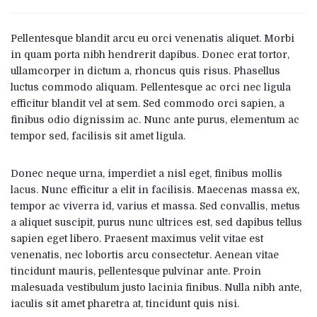
Pellentesque blandit arcu eu orci venenatis aliquet. Morbi
in quam porta nibh hendrerit dapibus. Donec erat tortor,
ullamcorper in dictum a, rhoncus quis risus. Phasellus
luctus commodo aliquam. Pellentesque ac orci nec ligula
efficitur blandit vel at sem. Sed commodo orci sapien, a
finibus odio dignissim ac. Nunc ante purus, elementum ac
tempor sed, facilisis sit amet ligula.
Donec neque urna, imperdiet a nisl eget, finibus mollis
lacus. Nunc efficitur a elit in facilisis. Maecenas massa ex,
tempor ac viverra id, varius et massa. Sed convallis, metus
a aliquet suscipit, purus nunc ultrices est, sed dapibus tellus
sapien eget libero. Praesent maximus velit vitae est
venenatis, nec lobortis arcu consectetur. Aenean vitae
tincidunt mauris, pellentesque pulvinar ante. Proin
malesuada vestibulum justo lacinia finibus. Nulla nibh ante,
iaculis sit amet pharetra at, tincidunt quis nisi.