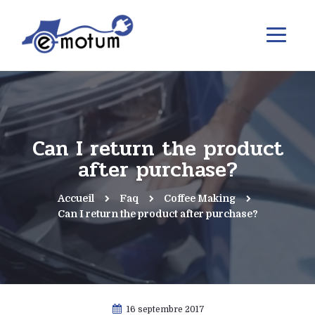
Can I return the product
after purchase?
Accueil
Faq
Coffee Making
Can I return the product after purchase?
16 septembre 2017