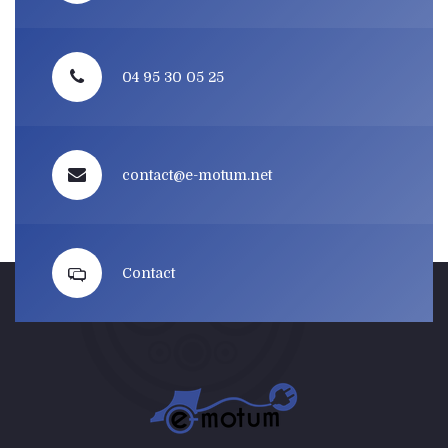
04 95 30 05 25
contact@e-motum.net
Contact